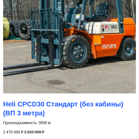
Heli CPCD30 Стандарт (без кабины)
(ВП 3 метра)
Грузоподъемность: 3000 кг
1 470 000
₽
1 520 000
₽