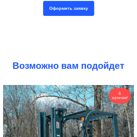
Оформить заявку
Возможно вам подойдет
В
наличии!