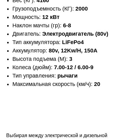
Вec (КГ):
4160
Грузоподъемность (КГ):
2000
Мощность:
12 кВт
Наклон мачты (гр):
6-8
Двигатель:
Электродвигатель (80v)
Тип аккумулятора:
LiFePo4
Аккумулятор:
80v, 12Kw/H, 150A
Высота подъема (М):
3
Колеса (дюйм):
7.00-12 / 6.00-9
Тип управления:
рычаги
Максимальная скорость (км/ч):
20
Выбирая между электрической и дизельной