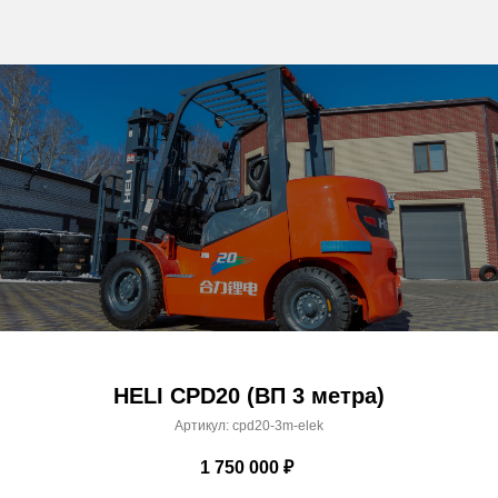
HELI CPD20 (ВП 3 метра)
Артикул:
cpd20-3m-elek
1 750 000
₽