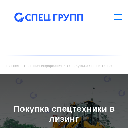
Главная
/
Полезная информация
/
О погрузчиках HELI CPCD30
Покупка спецтехники в
лизинг